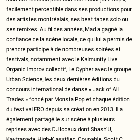
facilement perceptible dans ses productions pour
Facebook
des artistes montréalais, ses beat tapes solo ou
Instagram
ses remixes. Au fil des années, Mad a gagné la
Soundcloud
confiance de la scène locale, ce qui lui a permis de
En
prendre participe à de nombreuses soirées et
festivals, notamment avec le Kalmunity Live
Organic Improv collectif, Le Cypher avec le groupe
Urban Science, les deux dernières éditions du
concours international de danse « Jack of All
Trades » fondé par Monsta Pop et chaque édition
du festival FRO depuis sa création en 2013. Il a
également partagé le sur scène à plusieurs
reprises avec des DJ locaux dont Shash'U,
Kaytranada, High-Klassified, Coupable, Scott C,