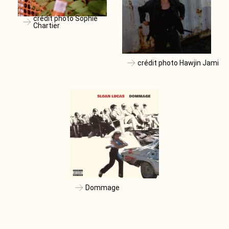
crédit photo Sophie
Chartier
crédit photo Hawjin Jami
Dommage