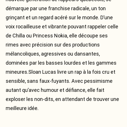
démarque par une franchise radicale, un ton
Facebook
grinçant et un regard acéré sur le monde. D’une
Instagram
voix rocailleuse et vibrante pouvant rappeler celle
Soundcloud
de Chilla ou Princess Nokia, elle découpe ses
En
rimes avec précision sur des productions
mélancoliques, agressives ou dansantes,
dominées par les basses lourdes et les gammes
mineures.Sloan Lucas livre un rap à la fois cru et
sensible, sans faux-fuyants. Avec pessimisme
autant qu’avec humour et défiance, elle fait
exploser les non-dits, en attendant de trouver une
meilleure idée.